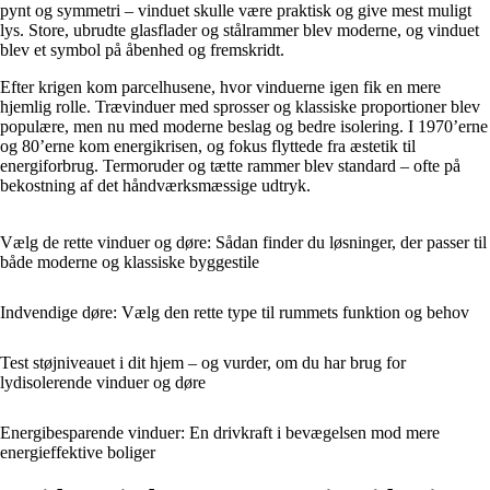
pynt og symmetri – vinduet skulle være praktisk og give mest muligt
lys. Store, ubrudte glasflader og stålrammer blev moderne, og vinduet
blev et symbol på åbenhed og fremskridt.
Efter krigen kom parcelhusene, hvor vinduerne igen fik en mere
hjemlig rolle. Trævinduer med sprosser og klassiske proportioner blev
populære, men nu med moderne beslag og bedre isolering. I 1970’erne
og 80’erne kom energikrisen, og fokus flyttede fra æstetik til
energiforbrug. Termoruder og tætte rammer blev standard – ofte på
bekostning af det håndværksmæssige udtryk.
Vælg de rette vinduer og døre: Sådan finder du løsninger, der passer til
både moderne og klassiske byggestile
Indvendige døre: Vælg den rette type til rummets funktion og behov
Test støjniveauet i dit hjem – og vurder, om du har brug for
lydisolerende vinduer og døre
Energibesparende vinduer: En drivkraft i bevægelsen mod mere
energieffektive boliger