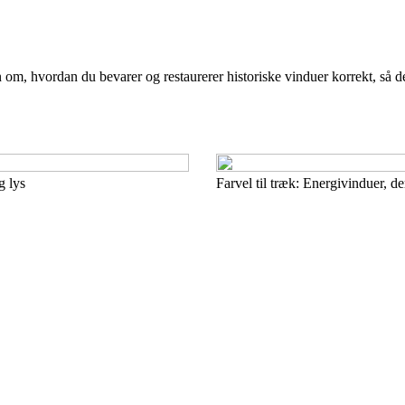
 om, hvordan du bevarer og restaurerer historiske vinduer korrekt, så d
g lys
Farvel til træk: Energivinduer, d