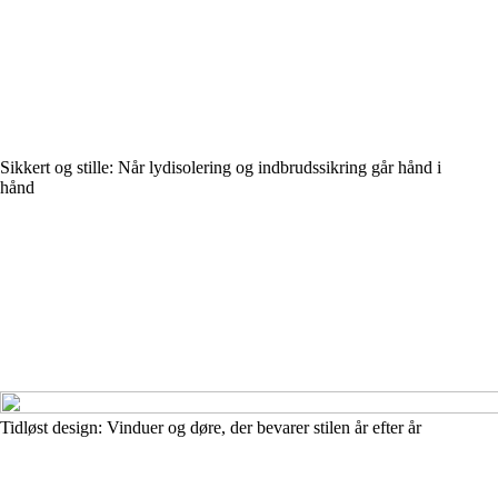
Sikkert og stille: Når lydisolering og indbrudssikring går hånd i
hånd
Tidløst design: Vinduer og døre, der bevarer stilen år efter år