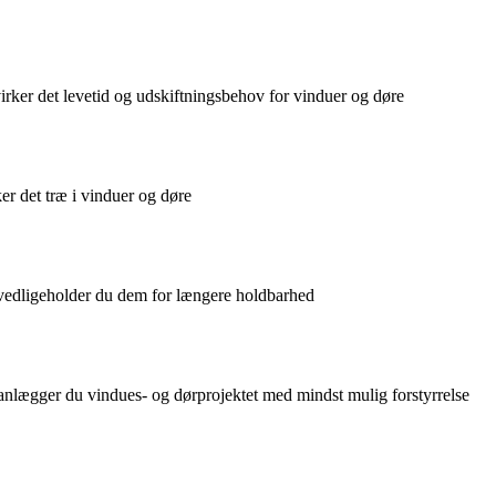
irker det levetid og udskiftningsbehov for vinduer og døre
er det træ i vinduer og døre
 vedligeholder du dem for længere holdbarhed
nlægger du vindues- og dørprojektet med mindst mulig forstyrrelse