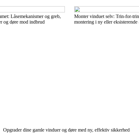
mmet: Låsemekanismer og greb,
Monter vinduet selv: Trin-for-trin
er og døre mod indbrud
montering i ny eller eksisterende
Opgrader dine gamle vinduer og døre med ny, effektiv sikkerhed