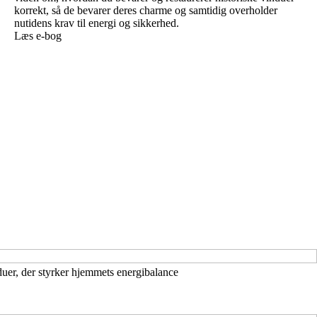
korrekt, så de bevarer deres charme og samtidig overholder
nutidens krav til energi og sikkerhed.
Læs e-bog
uer, der styrker hjemmets energibalance