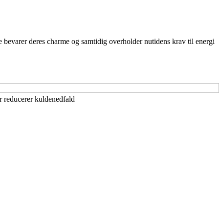
e bevarer deres charme og samtidig overholder nutidens krav til energi
er reducerer kuldenedfald