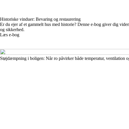
Historiske vinduer: Bevaring og restaurering
Er du ejer af et gammelt hus med historie? Denne e-bog giver dig viden
og sikkerhed.
Læs e-bog
Støjdæmpning i boligen: Når ro påvirker både temperatur, ventilation o