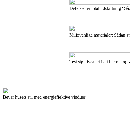
Delvis eller total udskiftning? S
Miljøvenlige materialer: Sådan s
Test støjniveauet i dit hjem – og
Bevar husets stil med energieffektive vinduer