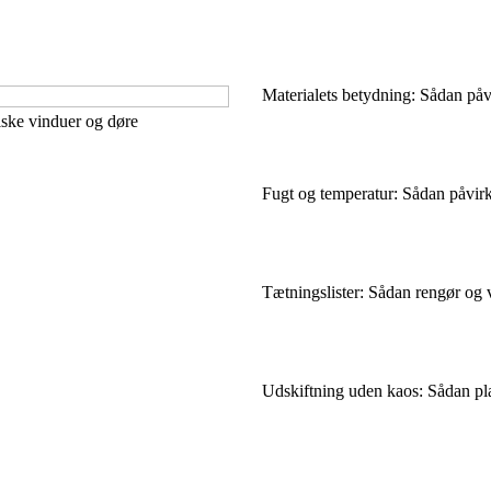
Materialets betydning: Sådan påv
iske vinduer og døre
Fugt og temperatur: Sådan påvirk
Tætningslister: Sådan rengør og
Udskiftning uden kaos: Sådan pla