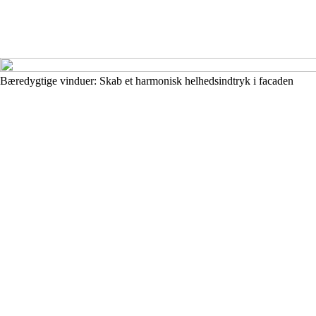
Bæredygtige vinduer: Skab et harmonisk helhedsindtryk i facaden