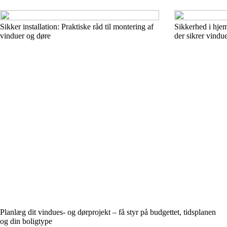
Sikker installation: Praktiske råd til montering af
Sikkerhed i hje
vinduer og døre
der sikrer vindu
Planlæg dit vindues- og dørprojekt – få styr på budgettet, tidsplanen
og din boligtype