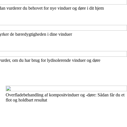
ådan vurderer du behovet for nye vinduer og døre i dit hjem
tyrker de bæredygtigheden i dine vinduer
 vurder, om du har brug for lydisolerende vinduer og døre
Overfladebehandling af kompositvinduer og -døre: Sådan får du et
flot og holdbart resultat